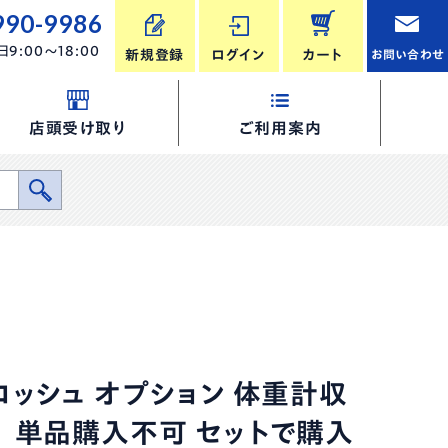
990-9986
9:00～18:00
新規登録
ログイン
カート
お問い合わせ
店頭受け取り
ご利用案内
コッシュ オプション 体重計収
 単品購入不可 セットで購入