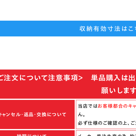
収納有効寸法はこ
ご注文について注意事項＞ 単品購入は出
願いしま
当店では
お客様都合のキャ
キャンセル・返品・交換について
ん。
必ず仕様のご確認の上、ご