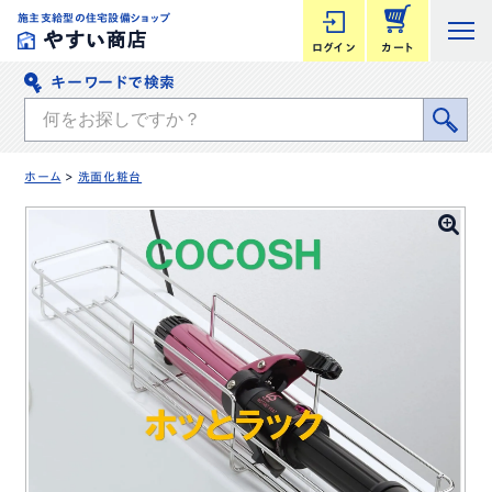
施主支給型の住宅設備ショップ
ログイン
カート
キーワードで検索
ホーム
>
洗面化粧台