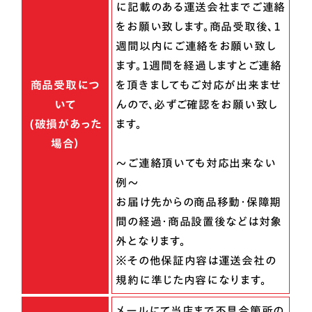
に記載のある運送会社までご連絡
をお願い致します。商品受取後、１
週間以内にご連絡をお願い致し
ます。１週間を経過しますとご連絡
商品受取につ
を頂きましてもご対応が出来ませ
いて
んので、必ずご確認をお願い致し
(破損があった
ます。
場合）
～ご連絡頂いても対応出来ない
例～
お届け先からの商品移動・保障期
間の経過・商品設置後などは対象
外となります。
※その他保証内容は運送会社の
規約に準じた内容になります。
メールにて当店まで不具合箇所の