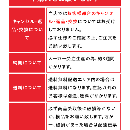
当店では
お客様都合のキャンセ
キャンセル・返
ル・返品・交換
についてはお受け
品・交換につい
しておりません。
て
必ず仕様のご確認の上、ご注文を
お願い致します。
メーカー受注生産の為、約3週間
納期について
かかります。
送料無料配送エリア内の場合は
送料について
送料無料になります。左記以外の
お客様は別途、送料がかかります。
必ず商品受取後に破損等がない
か、検品をお願い致します。万が
一、破損があった場合は配達伝票