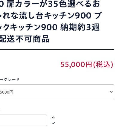
00 扉カラーが35色選べるお
ゃれな流し台キッチン900 ブ
ックキッチン900 納期約３週
 配送不可商品
55,000円(税込)
ーグレード
数