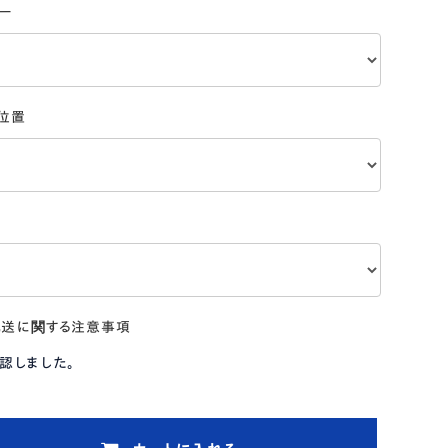
ー
位置
穴
配送に関する注意事項
認しました。