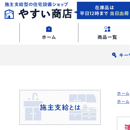
施主支給型の住宅設備ショップ
在庫品は
平日12時まで
当日出荷
ホーム
商品一覧
キー
ホーム
ホーム