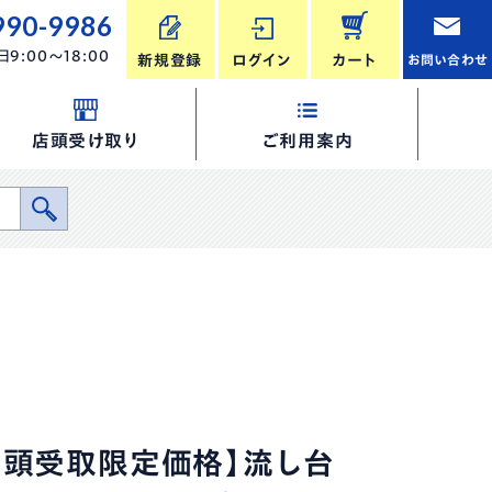
990-9986
9:00～18:00
新規登録
ログイン
カート
お問い合わせ
店頭受け取り
ご利用案内
店頭受取限定価格】流し台