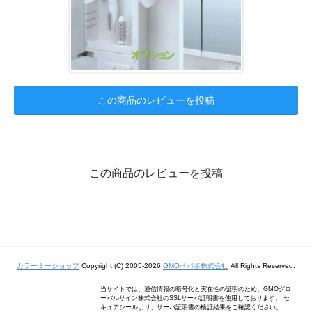
この商品のレビューを投稿
この商品のレビューを投稿
カラーミーショップ
Copyright (C) 2005-2026
GMOペパボ株式会社
All Rights Reserved.
当サイトでは、通信情報の暗号化と実在性の証明のため、GMOグロ
ーバルサイン株式会社のSSLサーバ証明書を使用しております。 セ
キュアシールより、サーバ証明書の検証結果をご確認ください。